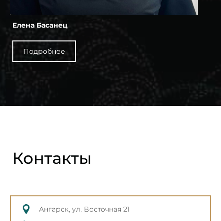
Елена Басанец
Подробнее
Контакты
Ангарск, ул. Восточная 21