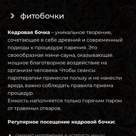
фитобочки
Кедровая бочка
– уникальное творение,
сочетающее в себе древний и современный
подходы к процедуре парения. Это
своеобразная мини-сауна, оказывающая
мощное благотворное воздействие на
организм человека. Чтобы сеансы
паротерапии принесли пользу и не нанесли
вреда, важно соблюдать правила приема
процедур.
Емкость наполняется только горячим паром
от травяных отваров.
Регулярное посещение кедровой бочки:
снимает напряжение и усталость мышц;