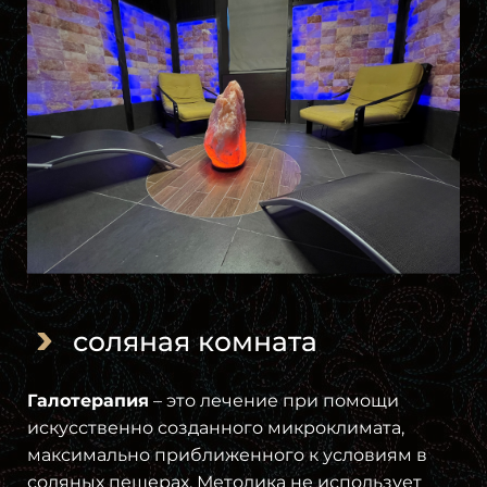
соляная комната
Галотерапия
– это лечение при помощи
искусственно созданного микроклимата,
максимально приближенного к условиям в
соляных пещерах. Методика не использует