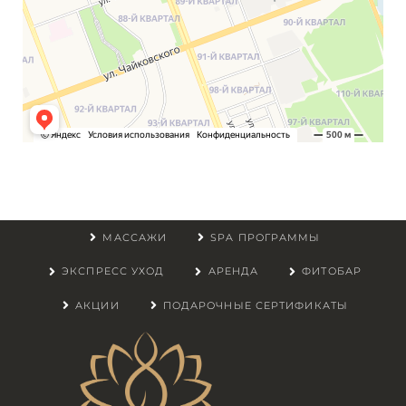
МАССАЖИ
SPA ПРОГРАММЫ
ЭКСПРЕСС УХОД
АРЕНДА
ФИТОБАР
АКЦИИ
ПОДАРОЧНЫЕ СЕРТИФИКАТЫ